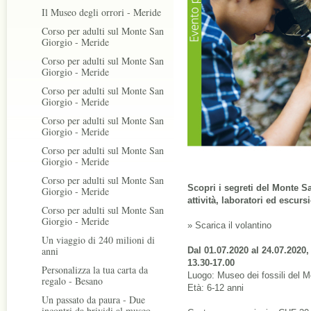
Il Museo degli orrori - Meride
Corso per adulti sul Monte San
Giorgio - Meride
Corso per adulti sul Monte San
Giorgio - Meride
Corso per adulti sul Monte San
Giorgio - Meride
Corso per adulti sul Monte San
Giorgio - Meride
Corso per adulti sul Monte San
Giorgio - Meride
Corso per adulti sul Monte San
Scopri i segreti del Monte S
Giorgio - Meride
attività, laboratori ed escursi
Corso per adulti sul Monte San
Giorgio - Meride
»
Scarica il volantino
Un viaggio di 240 milioni di
anni
Dal 01.07.2020 al 24.07.2020
13.30-17.00
Personalizza la tua carta da
Luogo: Museo dei fossili del 
regalo - Besano
Età: 6-12 anni
Un passato da paura - Due
incontri da brividi al museo -