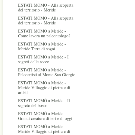
ESTATI MOMÒ - Alla scoperta
del territorio - Meride
ESTATI MOMÒ - Alla scoperta
del territorio - Meride
ESTATI MOMÒ a Meride -
Come lavora un paleontologo?
ESTATI MOMÒ a Meride -
Meride Terra di sogni
ESTATI MOMÒ a Meride - I
segreti delle rocce
ESTATI MOMÒ a Meride -
Paleoartisti al Monte San Giorgio
ESTATI MOMÒ a Meride -
Meride Villaggio di pietra e di
artisti
ESTATI MOMÒ a Meride - Il
segreto del bosco
ESTATI MOMÒ a Meride -
Grandi creature di ieri e di oggi
ESTATI MOMÒ a Meride -
Meride Villaggio di pietra e di