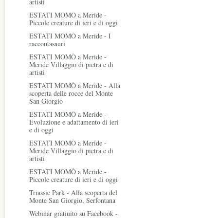
artisti
ESTATI MOMÒ a Meride -
Piccole creature di ieri e di oggi
ESTATI MOMÒ a Meride - I
raccontasauri
ESTATI MOMÒ a Meride -
Meride Villaggio di pietra e di
artisti
ESTATI MOMÒ a Meride - Alla
scoperta delle rocce del Monte
San Giorgio
ESTATI MOMÒ a Meride -
Evoluzione e adattamento di ieri
e di oggi
ESTATI MOMÒ a Meride -
Meride Villaggio di pietra e di
artisti
ESTATI MOMÒ a Meride -
Piccole creature di ieri e di oggi
Triassic Park - Alla scoperta del
Monte San Giorgio, Serfontana
Webinar gratiuito su Facebook -