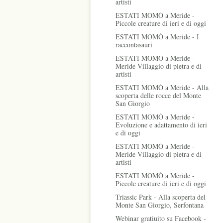
artisti
ESTATI MOMÒ a Meride -
Piccole creature di ieri e di oggi
ESTATI MOMÒ a Meride - I
raccontasauri
ESTATI MOMÒ a Meride -
Meride Villaggio di pietra e di
artisti
ESTATI MOMÒ a Meride - Alla
scoperta delle rocce del Monte
San Giorgio
ESTATI MOMÒ a Meride -
Evoluzione e adattamento di ieri
e di oggi
ESTATI MOMÒ a Meride -
Meride Villaggio di pietra e di
artisti
ESTATI MOMÒ a Meride -
Piccole creature di ieri e di oggi
Triassic Park - Alla scoperta del
Monte San Giorgio, Serfontana
Webinar gratiuito su Facebook -