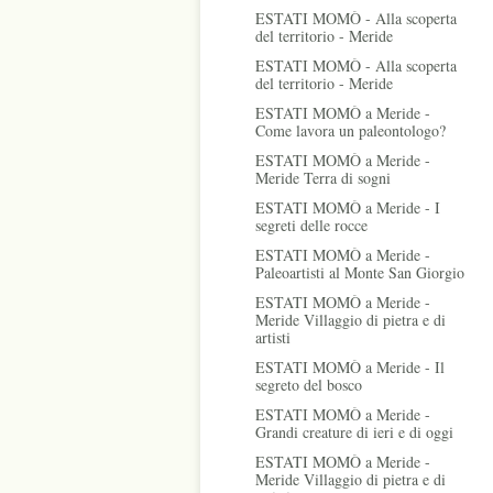
ESTATI MOMÒ - Alla scoperta
del territorio - Meride
ESTATI MOMÒ - Alla scoperta
del territorio - Meride
ESTATI MOMÒ a Meride -
Come lavora un paleontologo?
ESTATI MOMÒ a Meride -
Meride Terra di sogni
ESTATI MOMÒ a Meride - I
segreti delle rocce
ESTATI MOMÒ a Meride -
Paleoartisti al Monte San Giorgio
ESTATI MOMÒ a Meride -
Meride Villaggio di pietra e di
artisti
ESTATI MOMÒ a Meride - Il
segreto del bosco
ESTATI MOMÒ a Meride -
Grandi creature di ieri e di oggi
ESTATI MOMÒ a Meride -
Meride Villaggio di pietra e di