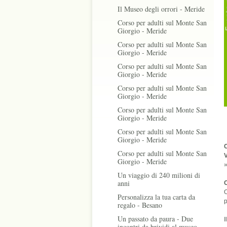
Il Museo degli orrori - Meride
Corso per adulti sul Monte San
Giorgio - Meride
Corso per adulti sul Monte San
Giorgio - Meride
Corso per adulti sul Monte San
Giorgio - Meride
Corso per adulti sul Monte San
Giorgio - Meride
Corso per adulti sul Monte San
Giorgio - Meride
Corso per adulti sul Monte San
Giorgio - Meride
C
Corso per adulti sul Monte San
V
Giorgio - Meride
Un viaggio di 240 milioni di
anni
O
O
Personalizza la tua carta da
p
regalo - Besano
Un passato da paura - Due
I
incontri da brividi al museo -