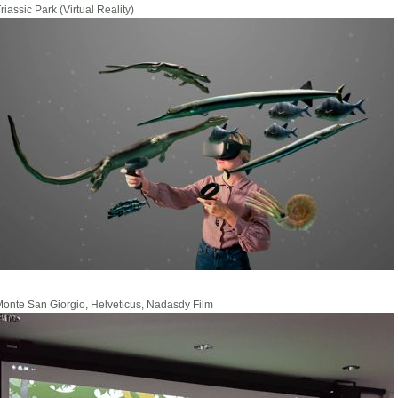
riassic Park (Virtual Reality)
onte San Giorgio, Helveticus, Nadasdy Film