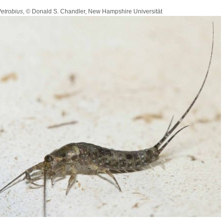
etrobius
, ©
Donald S. Chandler, New Hampshire Universität