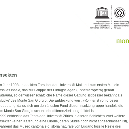
Insekten
m Jahr 1998 entdeckten Forscher der Universität Mailand zum ersten Mal ein
ossiles Insekt, das zur Gruppe der Eintagsfliegen (Ephemeroptera) gehört.
intorina
, so der wissenschaftliche Name dieser Gattung, ist besser bekannt als
Mücke' des Monte San Giorgio. Die Entdeckung von
Tintorina
ist von grosser
edeutung, da es sich um den ältesten Fund dieser Insektengruppe handelt, die
m Monte San Giorgio schon sehr differenziert ausgebildet ist.
999 entdeckte das Team der Universität Zürich in älteren Schichten zwei weitere
nsekten (einen Käfer und eine Libelle, deren Studie noch nicht abgeschlossen ist),
ährend das Museo cantonale di storia naturale von Lugano fossile Reste drei