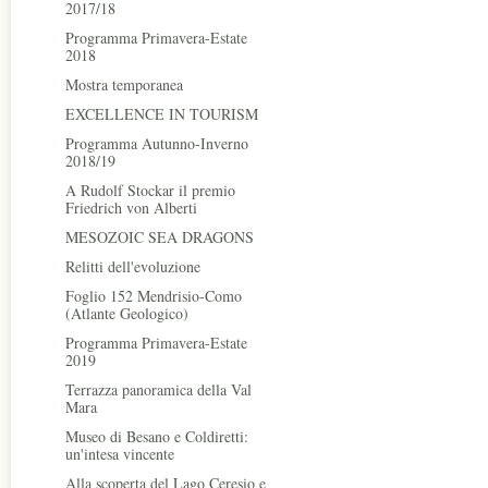
2017/18
Programma Primavera-Estate
2018
Mostra temporanea
EXCELLENCE IN TOURISM
Programma Autunno-Inverno
2018/19
A Rudolf Stockar il premio
Friedrich von Alberti
MESOZOIC SEA DRAGONS
Relitti dell'evoluzione
Foglio 152 Mendrisio-Como
(Atlante Geologico)
Programma Primavera-Estate
2019
Terrazza panoramica della Val
Mara
Museo di Besano e Coldiretti:
un'intesa vincente
Alla scoperta del Lago Ceresio e