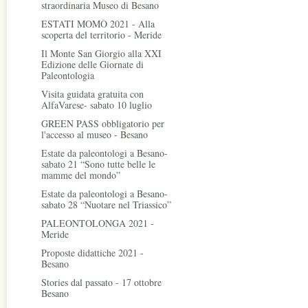
straordinaria Museo di Besano
ESTATI MOMÒ 2021 - Alla
scoperta del territorio - Meride
Il Monte San Giorgio alla XXI
Edizione delle Giornate di
Paleontologia
Visita guidata gratuita con
AlfaVarese- sabato 10 luglio
GREEN PASS obbligatorio per
l'accesso al museo - Besano
Estate da paleontologi a Besano-
sabato 21 “Sono tutte belle le
mamme del mondo”
Estate da paleontologi a Besano-
sabato 28 “Nuotare nel Triassico”
PALEONTOLONGA 2021 -
Meride
Proposte didattiche 2021 -
Besano
Stories dal passato - 17 ottobre
Besano