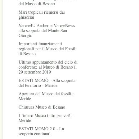
del Museo di Besano
Mari tropicali riemersi dai
ghiacciai
Varese4U Archeo e VareseNews
alla scoperta del Monte San
Giorgio
Importanti finanziamenti
regionali per il Museo dei Fossili
di Besano
Ultimo appuntamento del ciclo di
conferenze al Museo di Besano il
29 settembre 2019
ESTATI MOMÒ - Alla scoperta
del territorio - Meride
Apertura del Museo dei fossili a
Meride
Chiusura Museo di Besano
L‘intero Museo tutto per voi! -
Meride
ESTATI MOMÒ 2.0 - La
scoperta continua!