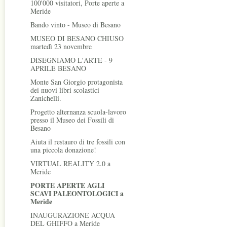
100'000 visitatori, Porte aperte a
Meride
Bando vinto - Museo di Besano
MUSEO DI BESANO CHIUSO
martedì 23 novembre
DISEGNIAMO L'ARTE - 9
APRILE BESANO
Monte San Giorgio protagonista
dei nuovi libri scolastici
Zanichelli.
Progetto alternanza scuola-lavoro
presso il Museo dei Fossili di
Besano
Aiuta il restauro di tre fossili con
una piccola donazione!
VIRTUAL REALITY 2.0 a
Meride
PORTE APERTE AGLI
SCAVI PALEONTOLOGICI a
Meride
INAUGURAZIONE ACQUA
DEL GHIFFO a Meride