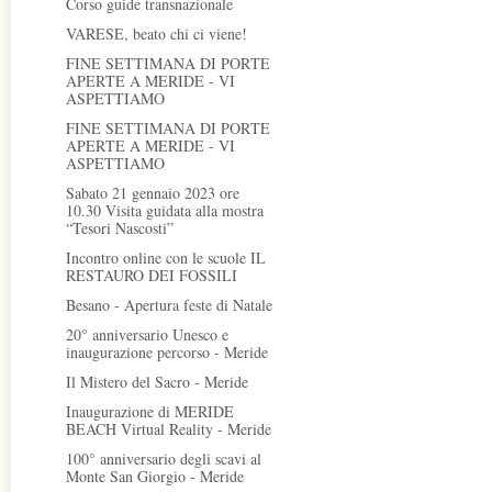
Corso guide transnazionale
VARESE, beato chi ci viene!
FINE SETTIMANA DI PORTE
APERTE A MERIDE - VI
ASPETTIAMO
FINE SETTIMANA DI PORTE
APERTE A MERIDE - VI
ASPETTIAMO
Sabato 21 gennaio 2023 ore
10.30 Visita guidata alla mostra
“Tesori Nascosti”
Incontro online con le scuole IL
RESTAURO DEI FOSSILI
Besano - Apertura feste di Natale
20° anniversario Unesco e
inaugurazione percorso - Meride
Il Mistero del Sacro - Meride
Inaugurazione di MERIDE
BEACH Virtual Reality - Meride
100° anniversario degli scavi al
Monte San Giorgio - Meride