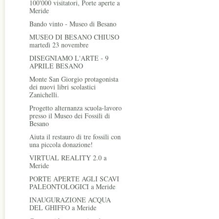
100'000 visitatori, Porte aperte a
Meride
Bando vinto - Museo di Besano
MUSEO DI BESANO CHIUSO
martedì 23 novembre
DISEGNIAMO L'ARTE - 9
APRILE BESANO
Monte San Giorgio protagonista
dei nuovi libri scolastici
Zanichelli.
Progetto alternanza scuola-lavoro
presso il Museo dei Fossili di
Besano
Aiuta il restauro di tre fossili con
una piccola donazione!
VIRTUAL REALITY 2.0 a
Meride
PORTE APERTE AGLI SCAVI
PALEONTOLOGICI a Meride
INAUGURAZIONE ACQUA
DEL GHIFFO a Meride