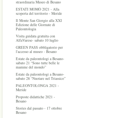
straordinaria Museo di Besano
ESTATI MOMÒ 2021 - Alla
scoperta del territorio - Meride
Il Monte San Giorgio alla XXI
Edizione delle Giornate di
Paleontologia
Visita guidata gratuita con
AlfaVarese- sabato 10 luglio
GREEN PASS obbligatorio per
l'accesso al museo - Besano
Estate da paleontologi a Besano-
sabato 21 “Sono tutte belle le
mamme del mondo”
Estate da paleontologi a Besano-
sabato 28 “Nuotare nel Triassico”
PALEONTOLONGA 2021 -
Meride
Proposte didattiche 2021 -
Besano
Stories dal passato - 17 ottobre
Besano