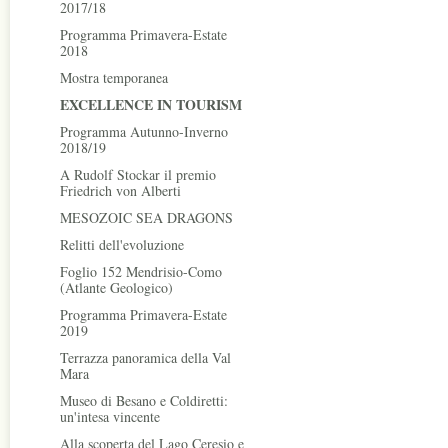
2017/18
Programma Primavera-Estate
2018
Mostra temporanea
EXCELLENCE IN TOURISM
Programma Autunno-Inverno
2018/19
A Rudolf Stockar il premio
Friedrich von Alberti
MESOZOIC SEA DRAGONS
Relitti dell'evoluzione
Foglio 152 Mendrisio-Como
(Atlante Geologico)
Programma Primavera-Estate
2019
Terrazza panoramica della Val
Mara
Museo di Besano e Coldiretti:
un'intesa vincente
Alla scoperta del Lago Ceresio e