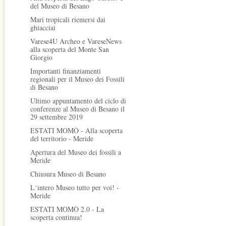
del Museo di Besano
Mari tropicali riemersi dai
ghiacciai
Varese4U Archeo e VareseNews
alla scoperta del Monte San
Giorgio
Importanti finanziamenti
regionali per il Museo dei Fossili
di Besano
Ultimo appuntamento del ciclo di
conferenze al Museo di Besano il
29 settembre 2019
ESTATI MOMÒ - Alla scoperta
del territorio - Meride
Apertura del Museo dei fossili a
Meride
Chiusura Museo di Besano
L‘intero Museo tutto per voi! -
Meride
ESTATI MOMÒ 2.0 - La
scoperta continua!