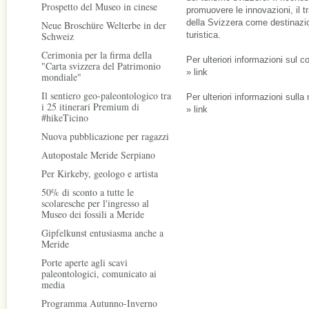
Prospetto del Museo in cinese
promuovere le innovazioni, il t
della Svizzera come destinazion
Neue Broschüre Welterbe in der
Schweiz
turistica.
Cerimonia per la firma della
Per ulteriori informazioni sul c
"Carta svizzera del Patrimonio
»
link
mondiale"
Il sentiero geo-paleontologico tra
Per ulteriori informazioni sulla
i 25 itinerari Premium di
»
link
#hikeTicino
Nuova pubblicazione per ragazzi
Autopostale Meride Serpiano
Per Kirkeby, geologo e artista
50% di sconto a tutte le
scolaresche per l'ingresso al
Museo dei fossili a Meride
Gipfelkunst entusiasma anche a
Meride
Porte aperte agli scavi
paleontologici, comunicato ai
media
Programma Autunno-Inverno