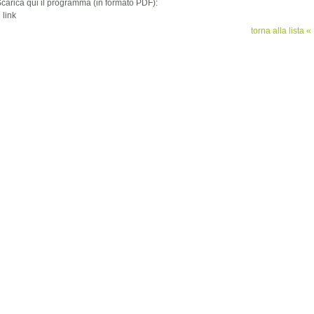
carica qui il programma (in formato PDF):
»
link
torna alla lista «