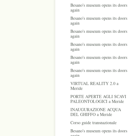
Besano's museum opens its doors
again
Besano's museum opens its doors
again
Besano's museum opens its doors
again
Besano's museum opens its doors
again
Besano's museum opens its doors
again
Besano's museum opens its doors
again
VIRTUAL REALITY 2.0 a
Meride
PORTE APERTE AGLI SCAVI
PALEONTOLOGICI a Meride
INAUGURAZIONE ACQUA
DEL GHIFFO a Meride
Corso guide transnazionale
Besano's museum opens its doors
again