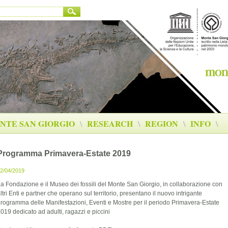
NTE SAN GIORGIO
\
RESEARCH
\
REGION
\
INFO
\
Programma Primavera-Estate 2019
2/04/2019
a Fondazione e il Museo dei fossili del Monte San Giorgio, in collaborazione con
ltri Enti e partner che operano sul territorio, presentano il nuovo intrigante
rogramma delle Manifestazioni, Eventi e Mostre per il periodo Primavera-Estate
019 dedicato ad adulti, ragazzi e piccini