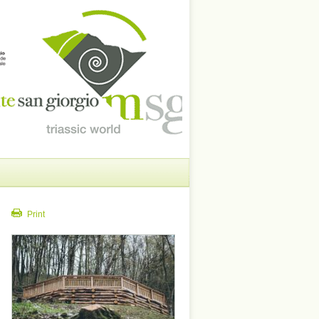
Print