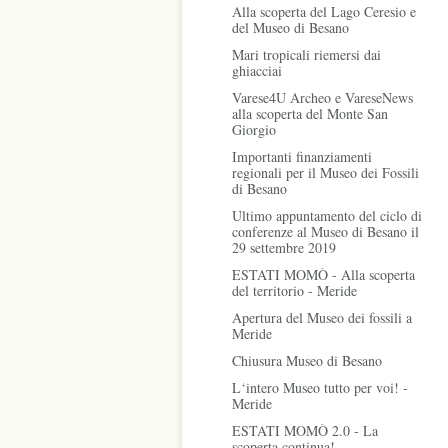
Alla scoperta del Lago Ceresio e
del Museo di Besano
Mari tropicali riemersi dai
ghiacciai
Varese4U Archeo e VareseNews
alla scoperta del Monte San
Giorgio
Importanti finanziamenti
regionali per il Museo dei Fossili
di Besano
Ultimo appuntamento del ciclo di
conferenze al Museo di Besano il
29 settembre 2019
ESTATI MOMÒ - Alla scoperta
del territorio - Meride
Apertura del Museo dei fossili a
Meride
Chiusura Museo di Besano
L‘intero Museo tutto per voi! -
Meride
ESTATI MOMÒ 2.0 - La
scoperta continua!