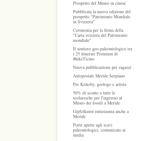
Prospetto del Museo in cinese
Pubblicata la nuova edizione del
prospetto "Patrimonio Mondiale
in Svizzera"
Cerimonia per la firma della
"Carta svizzera del Patrimonio
mondiale"
Il sentiero geo-paleontologico tra
i 25 itinerari Premium di
#hikeTicino
Nuova pubblicazione per ragazzi
Autopostale Meride Serpiano
Per Kirkeby, geologo e artista
50% di sconto a tutte le
scolaresche per l'ingresso al
Museo dei fossili a Meride
Gipfelkunst entusiasma anche a
Meride
Porte aperte agli scavi
paleontologici, comunicato ai
media