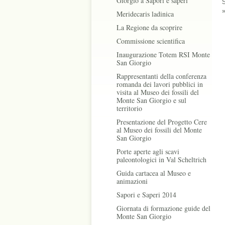
Giorgio a Sapori e saperi
S
Meridecaris ladinica
La Regione da scoprire
Commissione scientifica
Inaugurazione Totem RSI Monte
San Giorgio
Rappresentanti della conferenza
romanda dei lavori pubblici in
visita al Museo dei fossili del
Monte San Giorgio e sul
territorio
Presentazione del Progetto Cere
al Museo dei fossili del Monte
San Giorgio
Porte aperte agli scavi
paleontologici in Val Scheltrich
Guida cartacea al Museo e
animazioni
Sapori e Saperi 2014
Giornata di formazione guide del
Monte San Giorgio