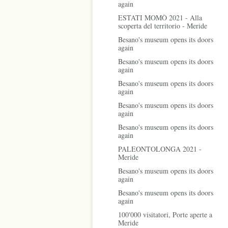
again
ESTATI MOMÒ 2021 - Alla
scoperta del territorio - Meride
Besano's museum opens its doors
again
Besano's museum opens its doors
again
Besano's museum opens its doors
again
Besano's museum opens its doors
again
Besano's museum opens its doors
again
PALEONTOLONGA 2021 -
Meride
Besano's museum opens its doors
again
Besano's museum opens its doors
again
100'000 visitatori, Porte aperte a
Meride