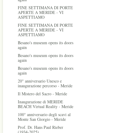
FINE SETTIMANA DI PORTE
APERTE A MERIDE - VI
ASPETTIAMO
FINE SETTIMANA DI PORTE
APERTE A MERIDE - VI
ASPETTIAMO
Besano's museum opens its doors
again
Besano's museum opens its doors
again
Besano's museum opens its doors
again
20° anniversario Unesco e
inaugurazione percorso - Meride
Il Mistero del Sacro - Meride
Inaugurazione di MERIDE
BEACH Virtual Reality - Meride
100° anniversario degli scavi al
Monte San Giorgio - Meride
Prof. Dr. Hans Paul Rieber
(1934-2025)