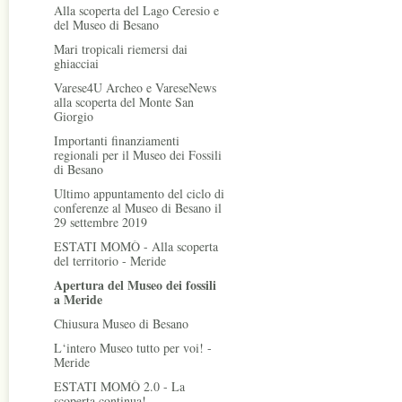
Alla scoperta del Lago Ceresio e
del Museo di Besano
Mari tropicali riemersi dai
ghiacciai
Varese4U Archeo e VareseNews
alla scoperta del Monte San
Giorgio
Importanti finanziamenti
regionali per il Museo dei Fossili
di Besano
Ultimo appuntamento del ciclo di
conferenze al Museo di Besano il
29 settembre 2019
ESTATI MOMÒ - Alla scoperta
del territorio - Meride
Apertura del Museo dei fossili
a Meride
Chiusura Museo di Besano
L‘intero Museo tutto per voi! -
Meride
ESTATI MOMÒ 2.0 - La
scoperta continua!