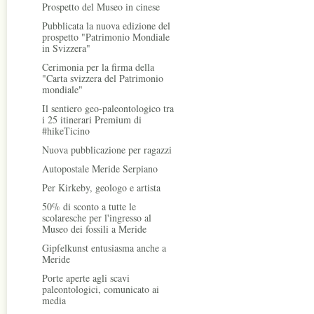
Prospetto del Museo in cinese
Pubblicata la nuova edizione del
prospetto "Patrimonio Mondiale
in Svizzera"
Cerimonia per la firma della
"Carta svizzera del Patrimonio
mondiale"
Il sentiero geo-paleontologico tra
i 25 itinerari Premium di
#hikeTicino
Nuova pubblicazione per ragazzi
Autopostale Meride Serpiano
Per Kirkeby, geologo e artista
50% di sconto a tutte le
scolaresche per l'ingresso al
Museo dei fossili a Meride
Gipfelkunst entusiasma anche a
Meride
Porte aperte agli scavi
paleontologici, comunicato ai
media