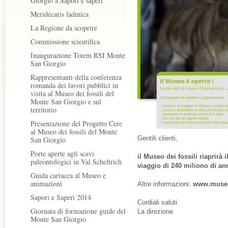
Giorgio a Sapori e saperi
Meridecaris ladinica
La Regione da scoprire
Commissione scientifica
Inaugurazione Totem RSI Monte
San Giorgio
Rappresentanti della conferenza
romanda dei lavori pubblici in
visita al Museo dei fossili del
Monte San Giorgio e sul
territorio
Presentazione del Progetto Cere
al Museo dei fossili del Monte
Gentili clienti,
San Giorgio
Porte aperte agli scavi
il Museo dei fossili riaprirà
i
paleontologici in Val Scheltrich
viaggio di 240 miliono di an
Guida cartacea al Museo e
animazioni
Altre informazioni:
www.museo
Sapori e Saperi 2014
Cordiali saluti
Giornata di formazione guide del
La direzione
Monte San Giorgio