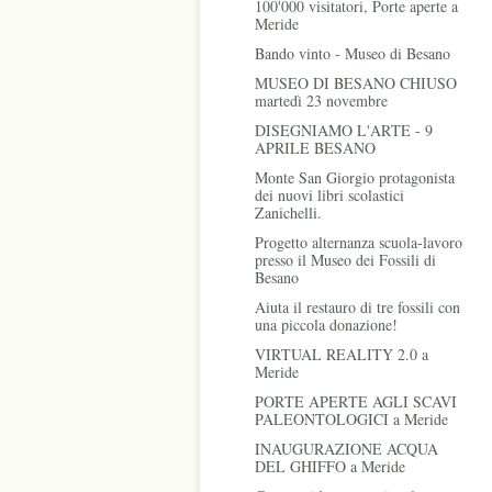
100'000 visitatori, Porte aperte a
Meride
Bando vinto - Museo di Besano
MUSEO DI BESANO CHIUSO
martedì 23 novembre
DISEGNIAMO L'ARTE - 9
APRILE BESANO
Monte San Giorgio protagonista
dei nuovi libri scolastici
Zanichelli.
Progetto alternanza scuola-lavoro
presso il Museo dei Fossili di
Besano
Aiuta il restauro di tre fossili con
una piccola donazione!
VIRTUAL REALITY 2.0 a
Meride
PORTE APERTE AGLI SCAVI
PALEONTOLOGICI a Meride
INAUGURAZIONE ACQUA
DEL GHIFFO a Meride