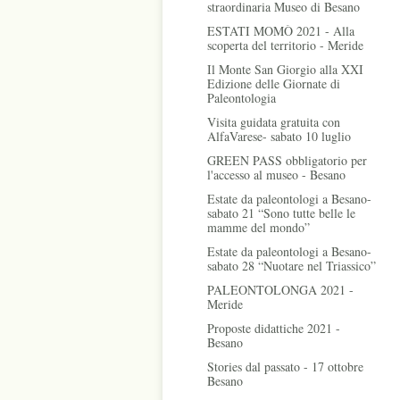
straordinaria Museo di Besano
ESTATI MOMÒ 2021 - Alla
scoperta del territorio - Meride
Il Monte San Giorgio alla XXI
Edizione delle Giornate di
Paleontologia
Visita guidata gratuita con
AlfaVarese- sabato 10 luglio
GREEN PASS obbligatorio per
l'accesso al museo - Besano
Estate da paleontologi a Besano-
sabato 21 “Sono tutte belle le
mamme del mondo”
Estate da paleontologi a Besano-
sabato 28 “Nuotare nel Triassico”
PALEONTOLONGA 2021 -
Meride
Proposte didattiche 2021 -
Besano
Stories dal passato - 17 ottobre
Besano