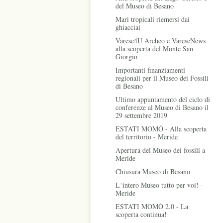
del Museo di Besano
Mari tropicali riemersi dai
ghiacciai
Varese4U Archeo e VareseNews
alla scoperta del Monte San
Giorgio
Importanti finanziamenti
regionali per il Museo dei Fossili
di Besano
Ultimo appuntamento del ciclo di
conferenze al Museo di Besano il
29 settembre 2019
ESTATI MOMÒ - Alla scoperta
del territorio - Meride
Apertura del Museo dei fossili a
Meride
Chiusura Museo di Besano
L‘intero Museo tutto per voi! -
Meride
ESTATI MOMÒ 2.0 - La
scoperta continua!