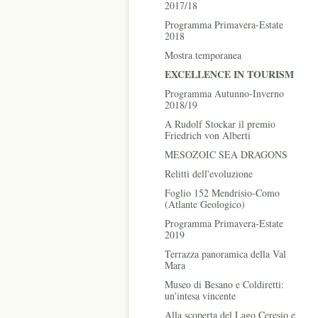
2017/18
Programma Primavera-Estate
2018
Mostra temporanea
EXCELLENCE IN TOURISM
Programma Autunno-Inverno
2018/19
A Rudolf Stockar il premio
Friedrich von Alberti
MESOZOIC SEA DRAGONS
Relitti dell'evoluzione
Foglio 152 Mendrisio-Como
(Atlante Geologico)
Programma Primavera-Estate
2019
Terrazza panoramica della Val
Mara
Museo di Besano e Coldiretti:
un'intesa vincente
Alla scoperta del Lago Ceresio e