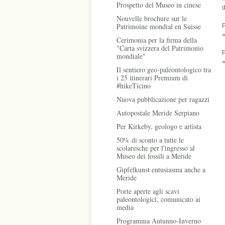
Prospetto del Museo in cinese
d
Nouvelle brochure sur le
Patrimoine mondial en Suisse
P
Cerimonia per la firma della
"Carta svizzera del Patrimonio
P
mondiale"
Il sentiero geo-paleontologico tra
i 25 itinerari Premium di
#hikeTicino
Nuova pubblicazione per ragazzi
Autopostale Meride Serpiano
Per Kirkeby, geologo e artista
50% di sconto a tutte le
scolaresche per l'ingresso al
Museo dei fossili a Meride
Gipfelkunst entusiasma anche a
Meride
Porte aperte agli scavi
paleontologici, comunicato ai
media
Programma Autunno-Inverno