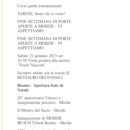
Corso guide transnazionale
VARESE, beato chi ci viene!
FINE SETTIMANA DI PORTE
APERTE A MERIDE - VI
ASPETTIAMO
FINE SETTIMANA DI PORTE
APERTE A MERIDE - VI
ASPETTIAMO
Sabato 21 gennaio 2023 ore
10.30 Visita guidata alla mostra
“Tesori Nascosti”
Incontro online con le scuole IL
RESTAURO DEI FOSSILI
Besano - Apertura feste di
Natale
20° anniversario Unesco e
inaugurazione percorso - Meride
Il Mistero del Sacro - Meride
Inaugurazione di MERIDE
BEACH Virtual Reality - Meride