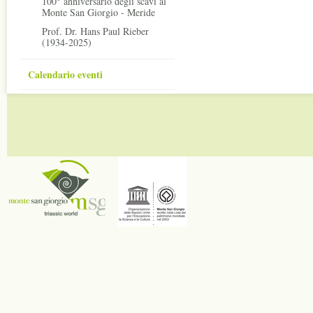
100° anniversario degli scavi al
Monte San Giorgio - Meride
Prof. Dr. Hans Paul Rieber
(1934-2025)
Calendario eventi