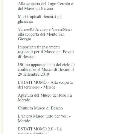
Alla scoperta del Lago Ceresio e
del Museo di Besano
Mari tropicali riemersi dai
ghiacciai
Varese4U Archeo e VareseNews
alla scoperta del Monte San
Giorgio
Importanti finanziamenti
regionali per il Museo dei Fossili
di Besano
Ultimo appuntamento del ciclo di
conferenze al Museo di Besano il
29 settembre 2019
ESTATI MOMÒ - Alla scoperta
del territorio - Meride
Apertura del Museo dei fossili a
Meride
Chiusura Museo di Besano
L‘intero Museo tutto per voi! -
Meride
ESTATI MOMÒ 2.0 - La
scoperta continua!