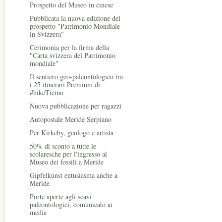
Prospetto del Museo in cinese
Pubblicata la nuova edizione del
prospetto "Patrimonio Mondiale
in Svizzera"
Cerimonia per la firma della
"Carta svizzera del Patrimonio
mondiale"
Il sentiero geo-paleontologico tra
i 25 itinerari Premium di
#hikeTicino
Nuova pubblicazione per ragazzi
Autopostale Meride Serpiano
Per Kirkeby, geologo e artista
50% di sconto a tutte le
scolaresche per l'ingresso al
Museo dei fossili a Meride
Gipfelkunst entusiasma anche a
Meride
Porte aperte agli scavi
paleontologici, comunicato ai
media