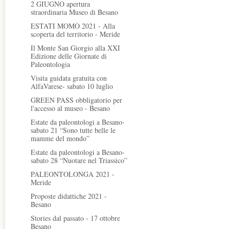
2 GIUGNO apertura
straordinaria Museo di Besano
ESTATI MOMÒ 2021 - Alla
scoperta del territorio - Meride
Il Monte San Giorgio alla XXI
Edizione delle Giornate di
Paleontologia
Visita guidata gratuita con
AlfaVarese- sabato 10 luglio
GREEN PASS obbligatorio per
l'accesso al museo - Besano
Estate da paleontologi a Besano-
sabato 21 “Sono tutte belle le
mamme del mondo”
Estate da paleontologi a Besano-
sabato 28 “Nuotare nel Triassico”
PALEONTOLONGA 2021 -
Meride
Proposte didattiche 2021 -
Besano
Stories dal passato - 17 ottobre
Besano