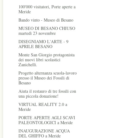
100'000 visitatori, Porte aperte a
Meride
Bando vinto - Museo di Besano
MUSEO DI BESANO CHIUSO
martedì 23 novembre
DISEGNIAMO L'ARTE - 9
APRILE BESANO
Monte San Giorgio protagonista
dei nuovi libri scolastici
Zanichelli.
Progetto alternanza scuola-lavoro
presso il Museo dei Fossili di
Besano
Aiuta il restauro di tre fossili con
una piccola donazione!
VIRTUAL REALITY 2.0 a
Meride
PORTE APERTE AGLI SCAVI
PALEONTOLOGICI a Meride
INAUGURAZIONE ACQUA
DEL GHIFFO a Meride