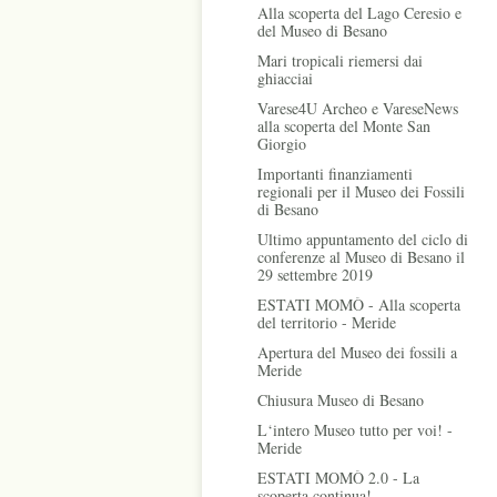
Alla scoperta del Lago Ceresio e
del Museo di Besano
Mari tropicali riemersi dai
ghiacciai
Varese4U Archeo e VareseNews
alla scoperta del Monte San
Giorgio
Importanti finanziamenti
regionali per il Museo dei Fossili
di Besano
Ultimo appuntamento del ciclo di
conferenze al Museo di Besano il
29 settembre 2019
ESTATI MOMÒ - Alla scoperta
del territorio - Meride
Apertura del Museo dei fossili a
Meride
Chiusura Museo di Besano
L‘intero Museo tutto per voi! -
Meride
ESTATI MOMÒ 2.0 - La
scoperta continua!