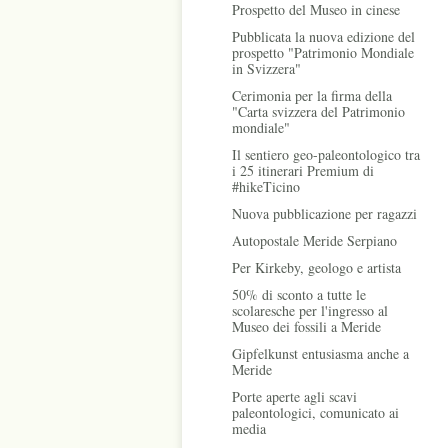
Prospetto del Museo in cinese
Pubblicata la nuova edizione del
prospetto "Patrimonio Mondiale
in Svizzera"
Cerimonia per la firma della
"Carta svizzera del Patrimonio
mondiale"
Il sentiero geo-paleontologico tra
i 25 itinerari Premium di
#hikeTicino
Nuova pubblicazione per ragazzi
Autopostale Meride Serpiano
Per Kirkeby, geologo e artista
50% di sconto a tutte le
scolaresche per l'ingresso al
Museo dei fossili a Meride
Gipfelkunst entusiasma anche a
Meride
Porte aperte agli scavi
paleontologici, comunicato ai
media