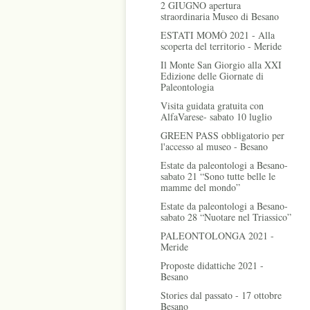
2 GIUGNO apertura
straordinaria Museo di Besano
ESTATI MOMÒ 2021 - Alla
scoperta del territorio - Meride
Il Monte San Giorgio alla XXI
Edizione delle Giornate di
Paleontologia
Visita guidata gratuita con
AlfaVarese- sabato 10 luglio
GREEN PASS obbligatorio per
l'accesso al museo - Besano
Estate da paleontologi a Besano-
sabato 21 “Sono tutte belle le
mamme del mondo”
Estate da paleontologi a Besano-
sabato 28 “Nuotare nel Triassico”
PALEONTOLONGA 2021 -
Meride
Proposte didattiche 2021 -
Besano
Stories dal passato - 17 ottobre
Besano