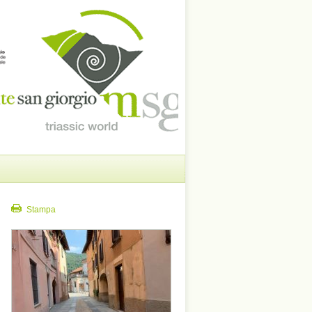
Stampa