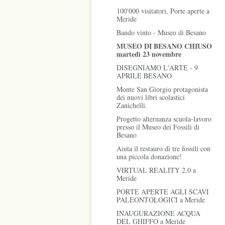
100'000 visitatori, Porte aperte a
Meride
Bando vinto - Museo di Besano
MUSEO DI BESANO CHIUSO
martedì 23 novembre
DISEGNIAMO L'ARTE - 9
APRILE BESANO
Monte San Giorgio protagonista
dei nuovi libri scolastici
Zanichelli.
Progetto alternanza scuola-lavoro
presso il Museo dei Fossili di
Besano
Aiuta il restauro di tre fossili con
una piccola donazione!
VIRTUAL REALITY 2.0 a
Meride
PORTE APERTE AGLI SCAVI
PALEONTOLOGICI a Meride
INAUGURAZIONE ACQUA
DEL GHIFFO a Meride