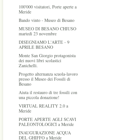
100'000 visitatori, Porte aperte a
Meride
Bando vinto - Museo di Besano
MUSEO DI BESANO CHIUSO
martedì 23 novembre
DISEGNIAMO L'ARTE - 9
APRILE BESANO
Monte San Giorgio protagonista
dei nuovi libri scolastici
Zanichelli.
Progetto alternanza scuola-lavoro
presso il Museo dei Fossili di
Besano
Aiuta il restauro di tre fossili con
una piccola donazione!
VIRTUAL REALITY 2.0 a
Meride
PORTE APERTE AGLI SCAVI
PALEONTOLOGICI a Meride
INAUGURAZIONE ACQUA
DEL GHIFFO a Meride