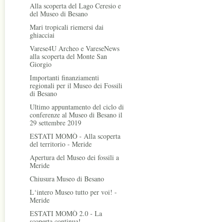
Alla scoperta del Lago Ceresio e
del Museo di Besano
Mari tropicali riemersi dai
ghiacciai
Varese4U Archeo e VareseNews
alla scoperta del Monte San
Giorgio
Importanti finanziamenti
regionali per il Museo dei Fossili
di Besano
Ultimo appuntamento del ciclo di
conferenze al Museo di Besano il
29 settembre 2019
ESTATI MOMÒ - Alla scoperta
del territorio - Meride
Apertura del Museo dei fossili a
Meride
Chiusura Museo di Besano
L‘intero Museo tutto per voi! -
Meride
ESTATI MOMÒ 2.0 - La
scoperta continua!