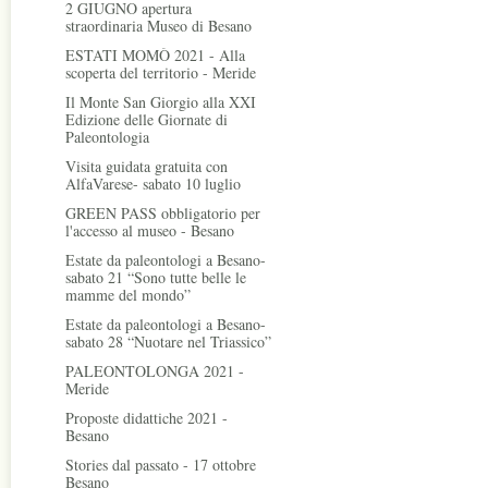
2 GIUGNO apertura
straordinaria Museo di Besano
ESTATI MOMÒ 2021 - Alla
scoperta del territorio - Meride
Il Monte San Giorgio alla XXI
Edizione delle Giornate di
Paleontologia
Visita guidata gratuita con
AlfaVarese- sabato 10 luglio
GREEN PASS obbligatorio per
l'accesso al museo - Besano
Estate da paleontologi a Besano-
sabato 21 “Sono tutte belle le
mamme del mondo”
Estate da paleontologi a Besano-
sabato 28 “Nuotare nel Triassico”
PALEONTOLONGA 2021 -
Meride
Proposte didattiche 2021 -
Besano
Stories dal passato - 17 ottobre
Besano