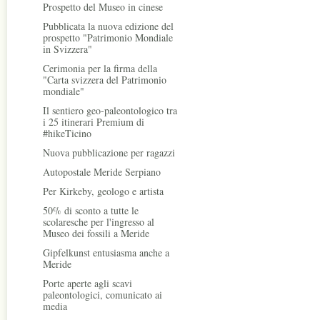
Prospetto del Museo in cinese
Pubblicata la nuova edizione del
prospetto "Patrimonio Mondiale
in Svizzera"
Cerimonia per la firma della
"Carta svizzera del Patrimonio
mondiale"
Il sentiero geo-paleontologico tra
i 25 itinerari Premium di
#hikeTicino
Nuova pubblicazione per ragazzi
Autopostale Meride Serpiano
Per Kirkeby, geologo e artista
50% di sconto a tutte le
scolaresche per l'ingresso al
Museo dei fossili a Meride
Gipfelkunst entusiasma anche a
Meride
Porte aperte agli scavi
paleontologici, comunicato ai
media