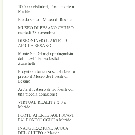
100'000 visitatori, Porte aperte a
Meride
Bando vinto - Museo di Besano
MUSEO DI BESANO CHIUSO
martedì 23 novembre
DISEGNIAMO L'ARTE - 9
APRILE BESANO
Monte San Giorgio protagonista
dei nuovi libri scolastici
Zanichelli.
Progetto alternanza scuola-lavoro
presso il Museo dei Fossili di
Besano
Aiuta il restauro di tre fossili con
una piccola donazione!
VIRTUAL REALITY 2.0 a
Meride
PORTE APERTE AGLI SCAVI
PALEONTOLOGICI a Meride
INAUGURAZIONE ACQUA
DEL GHIFFO a Meride