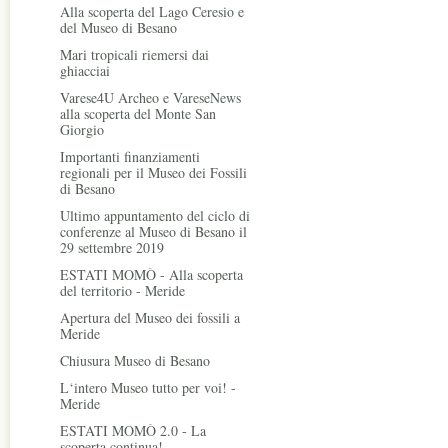
Alla scoperta del Lago Ceresio e
del Museo di Besano
Mari tropicali riemersi dai
ghiacciai
Varese4U Archeo e VareseNews
alla scoperta del Monte San
Giorgio
Importanti finanziamenti
regionali per il Museo dei Fossili
di Besano
Ultimo appuntamento del ciclo di
conferenze al Museo di Besano il
29 settembre 2019
ESTATI MOMÒ - Alla scoperta
del territorio - Meride
Apertura del Museo dei fossili a
Meride
Chiusura Museo di Besano
L‘intero Museo tutto per voi! -
Meride
ESTATI MOMÒ 2.0 - La
scoperta continua!