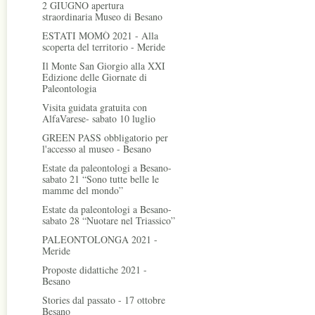
2 GIUGNO apertura
straordinaria Museo di Besano
ESTATI MOMÒ 2021 - Alla
scoperta del territorio - Meride
Il Monte San Giorgio alla XXI
Edizione delle Giornate di
Paleontologia
Visita guidata gratuita con
AlfaVarese- sabato 10 luglio
GREEN PASS obbligatorio per
l'accesso al museo - Besano
Estate da paleontologi a Besano-
sabato 21 “Sono tutte belle le
mamme del mondo”
Estate da paleontologi a Besano-
sabato 28 “Nuotare nel Triassico”
PALEONTOLONGA 2021 -
Meride
Proposte didattiche 2021 -
Besano
Stories dal passato - 17 ottobre
Besano