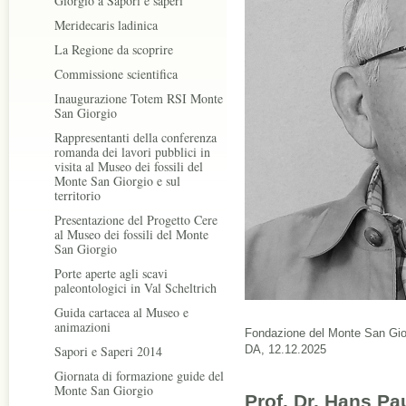
Giorgio a Sapori e saperi
Meridecaris ladinica
La Regione da scoprire
Commissione scientifica
Inaugurazione Totem RSI Monte
San Giorgio
Rappresentanti della conferenza
romanda dei lavori pubblici in
visita al Museo dei fossili del
Monte San Giorgio e sul
territorio
Presentazione del Progetto Cere
al Museo dei fossili del Monte
San Giorgio
Porte aperte agli scavi
paleontologici in Val Scheltrich
Guida cartacea al Museo e
animazioni
Fondazione del Monte San Gior
Sapori e Saperi 2014
DA, 12.12.2025
Giornata di formazione guide del
Monte San Giorgio
Prof. Dr. Hans Pa