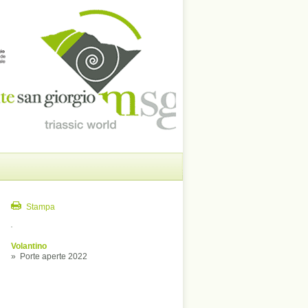
Stampa
Volantino
»
Porte aperte 2022