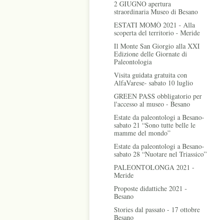
2 GIUGNO apertura
straordinaria Museo di Besano
ESTATI MOMÒ 2021 - Alla
scoperta del territorio - Meride
Il Monte San Giorgio alla XXI
Edizione delle Giornate di
Paleontologia
Visita guidata gratuita con
AlfaVarese- sabato 10 luglio
GREEN PASS obbligatorio per
l'accesso al museo - Besano
Estate da paleontologi a Besano-
sabato 21 “Sono tutte belle le
mamme del mondo”
Estate da paleontologi a Besano-
sabato 28 “Nuotare nel Triassico”
PALEONTOLONGA 2021 -
Meride
Proposte didattiche 2021 -
Besano
Stories dal passato - 17 ottobre
Besano