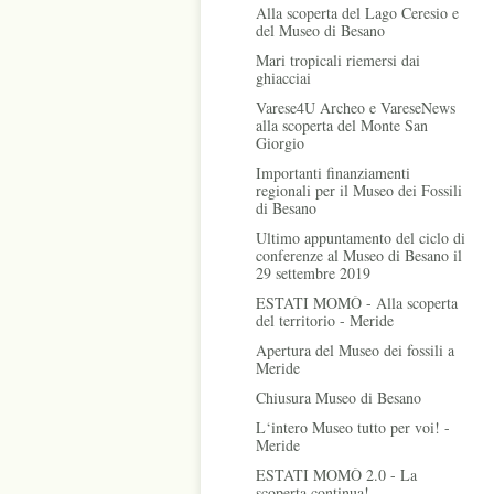
Alla scoperta del Lago Ceresio e
del Museo di Besano
Mari tropicali riemersi dai
ghiacciai
Varese4U Archeo e VareseNews
alla scoperta del Monte San
Giorgio
Importanti finanziamenti
regionali per il Museo dei Fossili
di Besano
Ultimo appuntamento del ciclo di
conferenze al Museo di Besano il
29 settembre 2019
ESTATI MOMÒ - Alla scoperta
del territorio - Meride
Apertura del Museo dei fossili a
Meride
Chiusura Museo di Besano
L‘intero Museo tutto per voi! -
Meride
ESTATI MOMÒ 2.0 - La
scoperta continua!