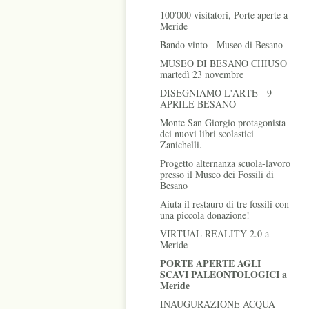
100'000 visitatori, Porte aperte a
Meride
Bando vinto - Museo di Besano
MUSEO DI BESANO CHIUSO
martedì 23 novembre
DISEGNIAMO L'ARTE - 9
APRILE BESANO
Monte San Giorgio protagonista
dei nuovi libri scolastici
Zanichelli.
Progetto alternanza scuola-lavoro
presso il Museo dei Fossili di
Besano
Aiuta il restauro di tre fossili con
una piccola donazione!
VIRTUAL REALITY 2.0 a
Meride
PORTE APERTE AGLI
SCAVI PALEONTOLOGICI a
Meride
INAUGURAZIONE ACQUA