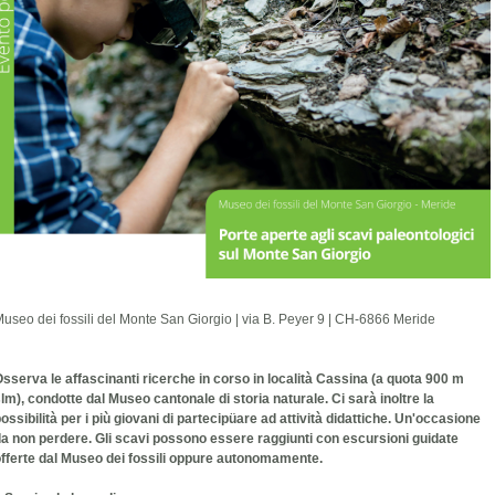
useo dei fossili del Monte San Giorgio | via B. Peyer 9 | CH-6866 Meride
sserva le affascinanti ricerche in corso in località Cassina (a quota 900 m
lm), condotte dal Museo cantonale di storia naturale. Ci sarà inoltre la
ossibilità per i più giovani di partecipüare ad attività didattiche. Un'occasione
a non perdere. Gli scavi possono essere raggiunti con escursioni guidate
fferte dal Museo dei fossili oppure autonomamente.