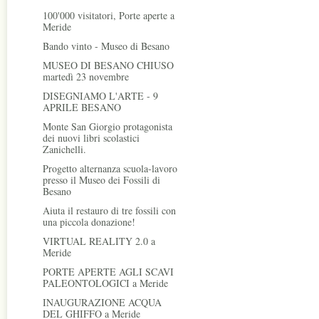
100'000 visitatori, Porte aperte a
Meride
Bando vinto - Museo di Besano
MUSEO DI BESANO CHIUSO
martedì 23 novembre
DISEGNIAMO L'ARTE - 9
APRILE BESANO
Monte San Giorgio protagonista
dei nuovi libri scolastici
Zanichelli.
Progetto alternanza scuola-lavoro
presso il Museo dei Fossili di
Besano
Aiuta il restauro di tre fossili con
una piccola donazione!
VIRTUAL REALITY 2.0 a
Meride
PORTE APERTE AGLI SCAVI
PALEONTOLOGICI a Meride
INAUGURAZIONE ACQUA
DEL GHIFFO a Meride