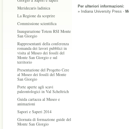
Giorgio a Sapori e saperi
Per ulteriori informazioni:
Meridecaris ladinica
» Indiana University Press -
M
La Regione da scoprire
Commissione scientifica
Inaugurazione Totem RSI Monte
San Giorgio
Rappresentanti della conferenza
romanda dei lavori pubblici in
visita al Museo dei fossili del
Monte San Giorgio e sul
territorio
Presentazione del Progetto Cere
al Museo dei fossili del Monte
San Giorgio
Porte aperte agli scavi
paleontologici in Val Scheltrich
Guida cartacea al Museo e
animazioni
Sapori e Saperi 2014
Giornata di formazione guide del
Monte San Giorgio