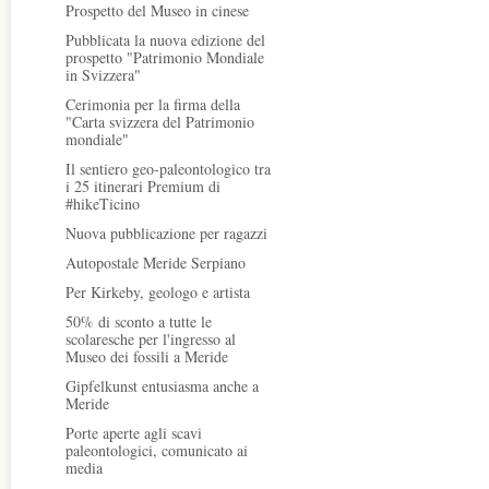
Prospetto del Museo in cinese
Pubblicata la nuova edizione del
prospetto "Patrimonio Mondiale
in Svizzera"
Cerimonia per la firma della
"Carta svizzera del Patrimonio
mondiale"
Il sentiero geo-paleontologico tra
i 25 itinerari Premium di
#hikeTicino
Nuova pubblicazione per ragazzi
Autopostale Meride Serpiano
Per Kirkeby, geologo e artista
50% di sconto a tutte le
scolaresche per l'ingresso al
Museo dei fossili a Meride
Gipfelkunst entusiasma anche a
Meride
Porte aperte agli scavi
paleontologici, comunicato ai
media