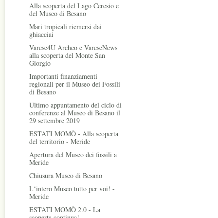
Alla scoperta del Lago Ceresio e
del Museo di Besano
Mari tropicali riemersi dai
ghiacciai
Varese4U Archeo e VareseNews
alla scoperta del Monte San
Giorgio
Importanti finanziamenti
regionali per il Museo dei Fossili
di Besano
Ultimo appuntamento del ciclo di
conferenze al Museo di Besano il
29 settembre 2019
ESTATI MOMÒ - Alla scoperta
del territorio - Meride
Apertura del Museo dei fossili a
Meride
Chiusura Museo di Besano
L‘intero Museo tutto per voi! -
Meride
ESTATI MOMÒ 2.0 - La
scoperta continua!