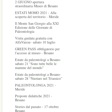
2 GIUGNO apertura
straordinaria Museo di Besano
ESTATI MOMÒ 2021 - Alla
scoperta del territorio - Meride
Il Monte San Giorgio alla XXI
Edizione delle Giornate di
Paleontologia
Visita guidata gratuita con
AlfaVarese- sabato 10 luglio
GREEN PASS obbligatorio per
l'accesso al museo - Besano
Estate da paleontologi a Besano-
sabato 21 “Sono tutte belle le
mamme del mondo”
Estate da paleontologi a Besano-
sabato 28 “Nuotare nel Triassico”
PALEONTOLONGA 2021 -
Meride
Proposte didattiche 2021 -
Besano
Stories dal passato - 17 ottobre
Besano