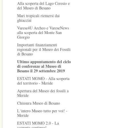
Alla scoperta del Lago Ceresio e
del Museo di Besano
Mari tropicali riemersi dai
ghiacciai
Varese4U Archeo e VareseNews
alla scoperta del Monte San
Giorgio
Importanti finanziamenti
regionali per il Museo dei Fossili
di Besano
Ultimo appuntamento del ciclo
di conferenze al Museo di
Besano il 29 settembre 2019
ESTATI MOMÒ - Alla scoperta
del territorio - Meride
Apertura del Museo dei fossili a
Meride
Chiusura Museo di Besano
L‘intero Museo tutto per voi! -
Meride
ESTATI MOMÒ 2.0 - La
scoperta continua!