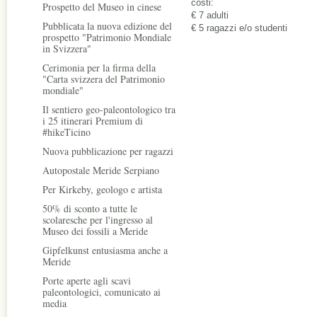
costi:
Prospetto del Museo in cinese
€ 7 adulti
Pubblicata la nuova edizione del
€ 5 ragazzi e/o studenti
prospetto "Patrimonio Mondiale
in Svizzera"
Cerimonia per la firma della
"Carta svizzera del Patrimonio
mondiale"
Il sentiero geo-paleontologico tra
i 25 itinerari Premium di
#hikeTicino
Nuova pubblicazione per ragazzi
Autopostale Meride Serpiano
Per Kirkeby, geologo e artista
50% di sconto a tutte le
scolaresche per l'ingresso al
Museo dei fossili a Meride
Gipfelkunst entusiasma anche a
Meride
Porte aperte agli scavi
paleontologici, comunicato ai
media