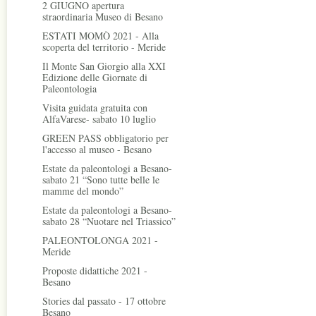
2 GIUGNO apertura
straordinaria Museo di Besano
ESTATI MOMÒ 2021 - Alla
scoperta del territorio - Meride
Il Monte San Giorgio alla XXI
Edizione delle Giornate di
Paleontologia
Visita guidata gratuita con
AlfaVarese- sabato 10 luglio
GREEN PASS obbligatorio per
l'accesso al museo - Besano
Estate da paleontologi a Besano-
sabato 21 “Sono tutte belle le
mamme del mondo”
Estate da paleontologi a Besano-
sabato 28 “Nuotare nel Triassico”
PALEONTOLONGA 2021 -
Meride
Proposte didattiche 2021 -
Besano
Stories dal passato - 17 ottobre
Besano