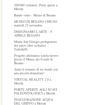
100'000 visitatori, Porte aperte a
Meride
Bando vinto - Museo di Besano
MUSEO DI BESANO CHIUSO
martedì 23 novembre
DISEGNIAMO L'ARTE - 9
APRILE BESANO
Monte San Giorgio protagonista
dei nuovi libri scolastici
Zanichelli.
Progetto alternanza scuola-lavoro
presso il Museo dei Fossili di
Besano
Aiuta il restauro di tre fossili con
una piccola donazione!
VIRTUAL REALITY 2.0 a
Meride
PORTE APERTE AGLI SCAVI
PALEONTOLOGICI a Meride
INAUGURAZIONE ACQUA
DEL GHIFFO a Meride