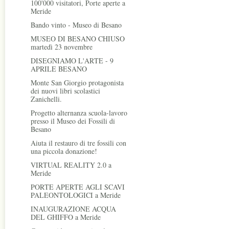
100'000 visitatori, Porte aperte a
Meride
Bando vinto - Museo di Besano
MUSEO DI BESANO CHIUSO
martedì 23 novembre
DISEGNIAMO L'ARTE - 9
APRILE BESANO
Monte San Giorgio protagonista
dei nuovi libri scolastici
Zanichelli.
Progetto alternanza scuola-lavoro
presso il Museo dei Fossili di
Besano
Aiuta il restauro di tre fossili con
una piccola donazione!
VIRTUAL REALITY 2.0 a
Meride
PORTE APERTE AGLI SCAVI
PALEONTOLOGICI a Meride
INAUGURAZIONE ACQUA
DEL GHIFFO a Meride