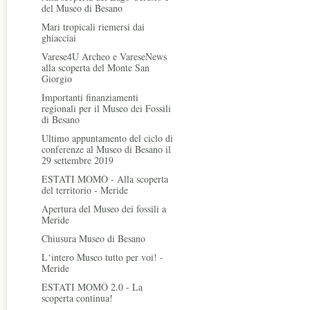
del Museo di Besano
Mari tropicali riemersi dai
ghiacciai
Varese4U Archeo e VareseNews
alla scoperta del Monte San
Giorgio
Importanti finanziamenti
regionali per il Museo dei Fossili
di Besano
Ultimo appuntamento del ciclo di
conferenze al Museo di Besano il
29 settembre 2019
ESTATI MOMÒ - Alla scoperta
del territorio - Meride
Apertura del Museo dei fossili a
Meride
Chiusura Museo di Besano
L‘intero Museo tutto per voi! -
Meride
ESTATI MOMÒ 2.0 - La
scoperta continua!