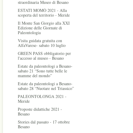
straordinaria Museo di Besano
ESTATI MOMÒ 2021 - Alla
scoperta del territorio - Meride
Il Monte San Giorgio alla XXI
Edizione delle Giornate di
Paleontologia
Visita guidata gratuita con
AlfaVarese- sabato 10 luglio
GREEN PASS obbligatorio per
l'accesso al museo - Besano
Estate da paleontologi a Besano-
sabato 21 “Sono tutte belle le
mamme del mondo”
Estate da paleontologi a Besano-
sabato 28 “Nuotare nel Triassico”
PALEONTOLONGA 2021 -
Meride
Proposte didattiche 2021 -
Besano
Stories dal passato - 17 ottobre
Besano