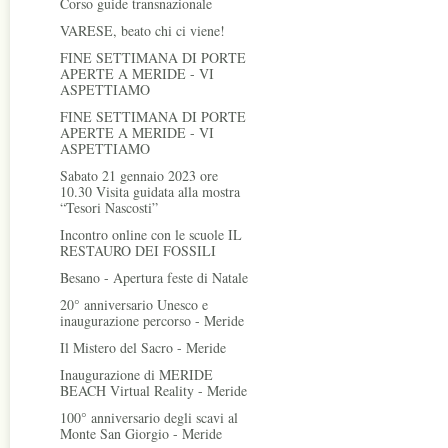
Corso guide transnazionale
VARESE, beato chi ci viene!
FINE SETTIMANA DI PORTE
APERTE A MERIDE - VI
ASPETTIAMO
FINE SETTIMANA DI PORTE
APERTE A MERIDE - VI
ASPETTIAMO
Sabato 21 gennaio 2023 ore
10.30 Visita guidata alla mostra
“Tesori Nascosti”
Incontro online con le scuole IL
RESTAURO DEI FOSSILI
Besano - Apertura feste di Natale
20° anniversario Unesco e
inaugurazione percorso - Meride
Il Mistero del Sacro - Meride
Inaugurazione di MERIDE
BEACH Virtual Reality - Meride
100° anniversario degli scavi al
Monte San Giorgio - Meride