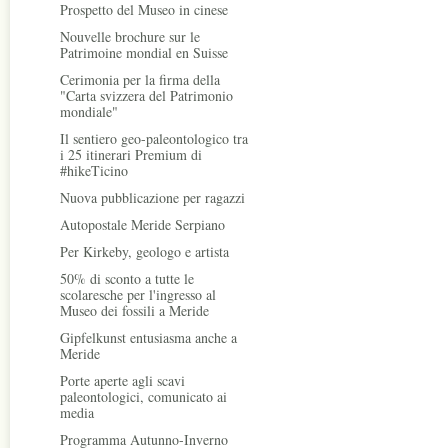
Prospetto del Museo in cinese
Nouvelle brochure sur le
Patrimoine mondial en Suisse
Cerimonia per la firma della
"Carta svizzera del Patrimonio
mondiale"
Il sentiero geo-paleontologico tra
i 25 itinerari Premium di
#hikeTicino
Nuova pubblicazione per ragazzi
Autopostale Meride Serpiano
Per Kirkeby, geologo e artista
50% di sconto a tutte le
scolaresche per l'ingresso al
Museo dei fossili a Meride
Gipfelkunst entusiasma anche a
Meride
Porte aperte agli scavi
paleontologici, comunicato ai
media
Programma Autunno-Inverno