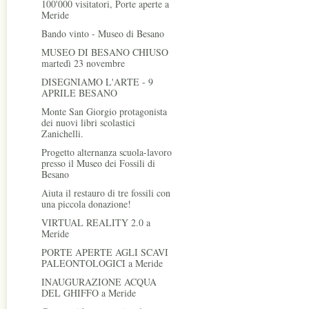
100'000 visitatori, Porte aperte a
Meride
Bando vinto - Museo di Besano
MUSEO DI BESANO CHIUSO
martedì 23 novembre
DISEGNIAMO L'ARTE - 9
APRILE BESANO
Monte San Giorgio protagonista
dei nuovi libri scolastici
Zanichelli.
Progetto alternanza scuola-lavoro
presso il Museo dei Fossili di
Besano
Aiuta il restauro di tre fossili con
una piccola donazione!
VIRTUAL REALITY 2.0 a
Meride
PORTE APERTE AGLI SCAVI
PALEONTOLOGICI a Meride
INAUGURAZIONE ACQUA
DEL GHIFFO a Meride