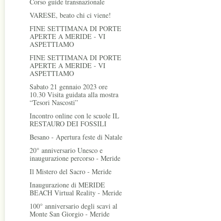
Corso guide transnazionale
VARESE, beato chi ci viene!
FINE SETTIMANA DI PORTE
APERTE A MERIDE - VI
ASPETTIAMO
FINE SETTIMANA DI PORTE
APERTE A MERIDE - VI
ASPETTIAMO
Sabato 21 gennaio 2023 ore
10.30 Visita guidata alla mostra
“Tesori Nascosti”
Incontro online con le scuole IL
RESTAURO DEI FOSSILI
Besano - Apertura feste di Natale
20° anniversario Unesco e
inaugurazione percorso - Meride
Il Mistero del Sacro - Meride
Inaugurazione di MERIDE
BEACH Virtual Reality - Meride
100° anniversario degli scavi al
Monte San Giorgio - Meride