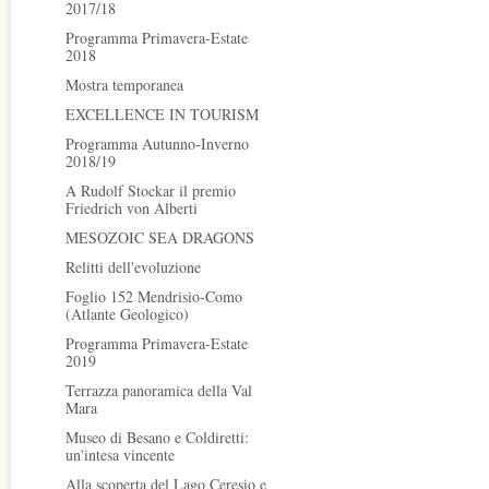
2017/18
Programma Primavera-Estate
2018
Mostra temporanea
EXCELLENCE IN TOURISM
Programma Autunno-Inverno
2018/19
A Rudolf Stockar il premio
Friedrich von Alberti
MESOZOIC SEA DRAGONS
Relitti dell'evoluzione
Foglio 152 Mendrisio-Como
(Atlante Geologico)
Programma Primavera-Estate
2019
Terrazza panoramica della Val
Mara
Museo di Besano e Coldiretti:
un'intesa vincente
Alla scoperta del Lago Ceresio e