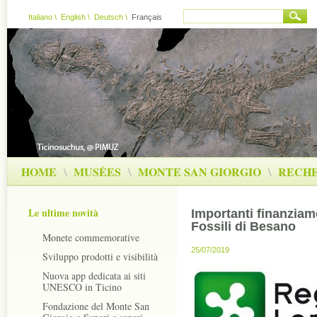
Italiano
\
English
\
Deutsch
\
Français
HOME
\
MUSÉES
\
MONTE SAN GIORGIO
\
RECH
Le ultime novità
Importanti finanziame
Fossili di Besano
Monete commemorative
25/07/2019
Sviluppo prodotti e visibilità
Nuova app dedicata ai siti
UNESCO in Ticino
Fondazione del Monte San