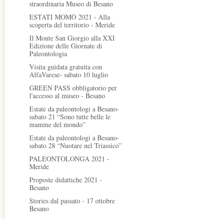
straordinaria Museo di Besano
ESTATI MOMÒ 2021 - Alla
scoperta del territorio - Meride
Il Monte San Giorgio alla XXI
Edizione delle Giornate di
Paleontologia
Visita guidata gratuita con
AlfaVarese- sabato 10 luglio
GREEN PASS obbligatorio per
l'accesso al museo - Besano
Estate da paleontologi a Besano-
sabato 21 “Sono tutte belle le
mamme del mondo”
Estate da paleontologi a Besano-
sabato 28 “Nuotare nel Triassico”
PALEONTOLONGA 2021 -
Meride
Proposte didattiche 2021 -
Besano
Stories dal passato - 17 ottobre
Besano