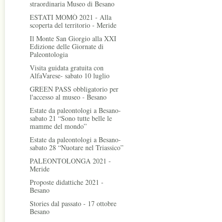
straordinaria Museo di Besano
ESTATI MOMÒ 2021 - Alla
scoperta del territorio - Meride
Il Monte San Giorgio alla XXI
Edizione delle Giornate di
Paleontologia
Visita guidata gratuita con
AlfaVarese- sabato 10 luglio
GREEN PASS obbligatorio per
l'accesso al museo - Besano
Estate da paleontologi a Besano-
sabato 21 “Sono tutte belle le
mamme del mondo”
Estate da paleontologi a Besano-
sabato 28 “Nuotare nel Triassico”
PALEONTOLONGA 2021 -
Meride
Proposte didattiche 2021 -
Besano
Stories dal passato - 17 ottobre
Besano