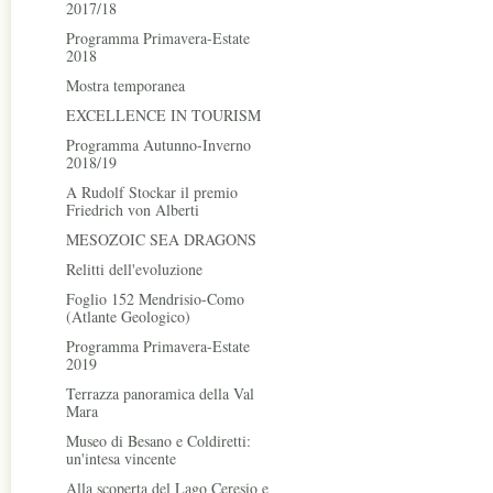
2017/18
Programma Primavera-Estate
2018
Mostra temporanea
EXCELLENCE IN TOURISM
Programma Autunno-Inverno
2018/19
A Rudolf Stockar il premio
Friedrich von Alberti
MESOZOIC SEA DRAGONS
Relitti dell'evoluzione
Foglio 152 Mendrisio-Como
(Atlante Geologico)
Programma Primavera-Estate
2019
Terrazza panoramica della Val
Mara
Museo di Besano e Coldiretti:
un'intesa vincente
Alla scoperta del Lago Ceresio e