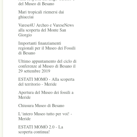
del Museo di Besano
Mari tropicali riemersi dai
ghiacciai
Varese4U Archeo e VareseNews
alla scoperta del Monte San
Giorgio
Importanti finanziamenti
regionali per il Museo dei Fossili
di Besano
Ultimo appuntamento del ciclo di
conferenze al Museo di Besano il
29 settembre 2019
ESTATI MOMÒ - Alla scoperta
del territorio - Meride
Apertura del Museo dei fossili a
Meride
Chiusura Museo di Besano
L‘intero Museo tutto per voi! -
Meride
ESTATI MOMÒ 2.0 - La
scoperta continua!