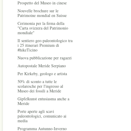
Prospetto del Museo in cinese
Nouvelle brochure sur le
Patrimoine mondial en Suisse
Cerimonia per la firma della
"Carta svizzera del Patrimonio
mondiale"
Il sentiero geo-paleontologico tra
i 25 itinerari Premium di
#hikeTicino
Nuova pubblicazione per ragazzi
Autopostale Meride Serpiano
Per Kirkeby, geologo e artista
50% di sconto a tutte le
scolaresche per l'ingresso al
Museo dei fossili a Meride
Gipfelkunst entusiasma anche a
Meride
Porte aperte agli scavi
paleontologici, comunicato ai
media
Programma Autunno-Inverno