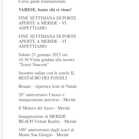
Corso guide transnazionale
VARESE, beato chi ci viene!
FINE SETTIMANA DI PORTE
APERTE A MERIDE - VI
ASPETTIAMO
FINE SETTIMANA DI PORTE
APERTE A MERIDE - VI
ASPETTIAMO
Sabato 21 gennaio 2023 ore
10.30 Visita guidata alla mostra
“Tesori Nascosti”
Incontro online con le scuole IL
RESTAURO DEI FOSSILI
Besano - Apertura feste di Natale
20° anniversario Unesco e
inaugurazione percorso - Meride
Il Mistero del Sacro - Meride
Inaugurazione di MERIDE
BEACH Virtual Reality - Meride
100° anniversario degli scavi al
Monte San Giorgio - Meride