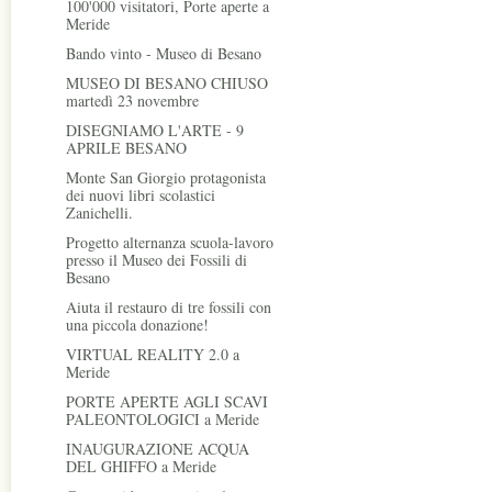
100'000 visitatori, Porte aperte a
Meride
Bando vinto - Museo di Besano
MUSEO DI BESANO CHIUSO
martedì 23 novembre
DISEGNIAMO L'ARTE - 9
APRILE BESANO
Monte San Giorgio protagonista
dei nuovi libri scolastici
Zanichelli.
Progetto alternanza scuola-lavoro
presso il Museo dei Fossili di
Besano
Aiuta il restauro di tre fossili con
una piccola donazione!
VIRTUAL REALITY 2.0 a
Meride
PORTE APERTE AGLI SCAVI
PALEONTOLOGICI a Meride
INAUGURAZIONE ACQUA
DEL GHIFFO a Meride