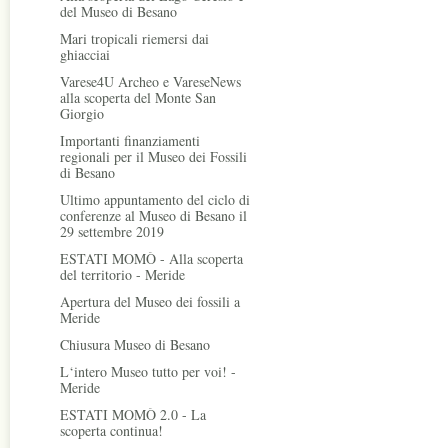
del Museo di Besano
Mari tropicali riemersi dai
ghiacciai
Varese4U Archeo e VareseNews
alla scoperta del Monte San
Giorgio
Importanti finanziamenti
regionali per il Museo dei Fossili
di Besano
Ultimo appuntamento del ciclo di
conferenze al Museo di Besano il
29 settembre 2019
ESTATI MOMÒ - Alla scoperta
del territorio - Meride
Apertura del Museo dei fossili a
Meride
Chiusura Museo di Besano
L‘intero Museo tutto per voi! -
Meride
ESTATI MOMÒ 2.0 - La
scoperta continua!