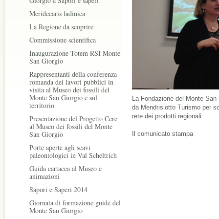
Giorgio a Sapori e saperi
Meridecaris ladinica
La Regione da scoprire
Commissione scientifica
Inaugurazione Totem RSI Monte
San Giorgio
Rappresentanti della conferenza
romanda dei lavori pubblici in
visita al Museo dei fossili del
Monte San Giorgio e sul
La Fondazione del Monte San 
territorio
da Mendrisiotto Turismo per sos
rete dei prodotti regionali.
Presentazione del Progetto Cere
al Museo dei fossili del Monte
San Giorgio
Il comunicato stampa
Porte aperte agli scavi
paleontologici in Val Scheltrich
Guida cartacea al Museo e
animazioni
Sapori e Saperi 2014
Giornata di formazione guide del
Monte San Giorgio