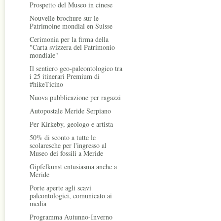
Prospetto del Museo in cinese
Nouvelle brochure sur le
Patrimoine mondial en Suisse
Cerimonia per la firma della
"Carta svizzera del Patrimonio
mondiale"
Il sentiero geo-paleontologico tra
i 25 itinerari Premium di
#hikeTicino
Nuova pubblicazione per ragazzi
Autopostale Meride Serpiano
Per Kirkeby, geologo e artista
50% di sconto a tutte le
scolaresche per l'ingresso al
Museo dei fossili a Meride
Gipfelkunst entusiasma anche a
Meride
Porte aperte agli scavi
paleontologici, comunicato ai
media
Programma Autunno-Inverno