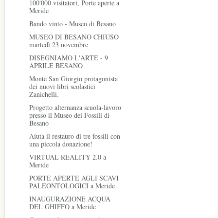
100'000 visitatori, Porte aperte a
Meride
Bando vinto - Museo di Besano
MUSEO DI BESANO CHIUSO
martedì 23 novembre
DISEGNIAMO L'ARTE - 9
APRILE BESANO
Monte San Giorgio protagonista
dei nuovi libri scolastici
Zanichelli.
Progetto alternanza scuola-lavoro
presso il Museo dei Fossili di
Besano
Aiuta il restauro di tre fossili con
una piccola donazione!
VIRTUAL REALITY 2.0 a
Meride
PORTE APERTE AGLI SCAVI
PALEONTOLOGICI a Meride
INAUGURAZIONE ACQUA
DEL GHIFFO a Meride