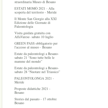
straordinaria Museo di Besano
ESTATI MOMÒ 2021 - Alla
scoperta del territorio - Meride
Il Monte San Giorgio alla XXI
Edizione delle Giornate di
Paleontologia
Visita guidata gratuita con
AlfaVarese- sabato 10 luglio
GREEN PASS obbligatorio per
l'accesso al museo - Besano
Estate da paleontologi a Besano-
sabato 21 “Sono tutte belle le
mamme del mondo”
Estate da paleontologi a Besano-
sabato 28 “Nuotare nel Triassico”
PALEONTOLONGA 2021 -
Meride
Proposte didattiche 2021 -
Besano
Stories dal passato - 17 ottobre
Besano