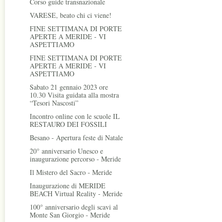
Corso guide transnazionale
VARESE, beato chi ci viene!
FINE SETTIMANA DI PORTE
APERTE A MERIDE - VI
ASPETTIAMO
FINE SETTIMANA DI PORTE
APERTE A MERIDE - VI
ASPETTIAMO
Sabato 21 gennaio 2023 ore
10.30 Visita guidata alla mostra
“Tesori Nascosti”
Incontro online con le scuole IL
RESTAURO DEI FOSSILI
Besano - Apertura feste di Natale
20° anniversario Unesco e
inaugurazione percorso - Meride
Il Mistero del Sacro - Meride
Inaugurazione di MERIDE
BEACH Virtual Reality - Meride
100° anniversario degli scavi al
Monte San Giorgio - Meride