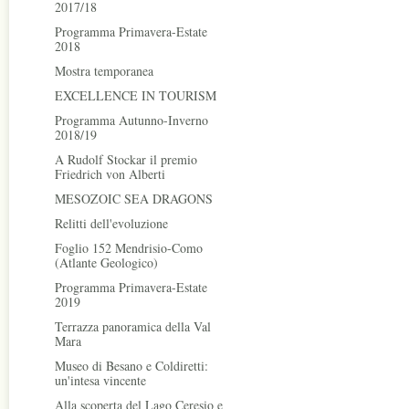
2017/18
Programma Primavera-Estate
2018
Mostra temporanea
EXCELLENCE IN TOURISM
Programma Autunno-Inverno
2018/19
A Rudolf Stockar il premio
Friedrich von Alberti
MESOZOIC SEA DRAGONS
Relitti dell'evoluzione
Foglio 152 Mendrisio-Como
(Atlante Geologico)
Programma Primavera-Estate
2019
Terrazza panoramica della Val
Mara
Museo di Besano e Coldiretti:
un'intesa vincente
Alla scoperta del Lago Ceresio e