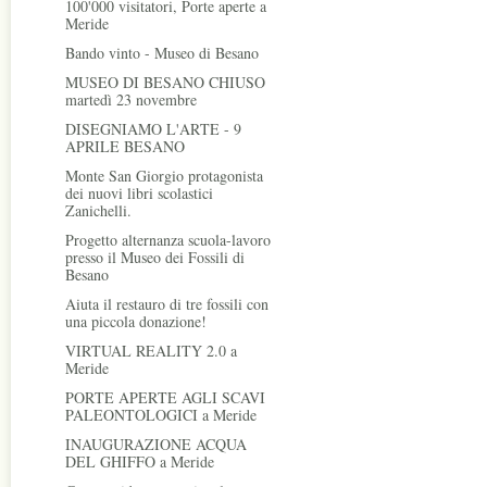
100'000 visitatori, Porte aperte a
Meride
Bando vinto - Museo di Besano
MUSEO DI BESANO CHIUSO
martedì 23 novembre
DISEGNIAMO L'ARTE - 9
APRILE BESANO
Monte San Giorgio protagonista
dei nuovi libri scolastici
Zanichelli.
Progetto alternanza scuola-lavoro
presso il Museo dei Fossili di
Besano
Aiuta il restauro di tre fossili con
una piccola donazione!
VIRTUAL REALITY 2.0 a
Meride
PORTE APERTE AGLI SCAVI
PALEONTOLOGICI a Meride
INAUGURAZIONE ACQUA
DEL GHIFFO a Meride