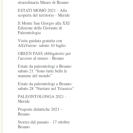
straordinaria Museo di Besano
ESTATI MOMÒ 2021 - Alla
scoperta del territorio - Meride
Il Monte San Giorgio alla XXI
Edizione delle Giornate di
Paleontologia
Visita guidata gratuita con
AlfaVarese- sabato 10 luglio
GREEN PASS obbligatorio per
l'accesso al museo - Besano
Estate da paleontologi a Besano-
sabato 21 “Sono tutte belle le
mamme del mondo”
Estate da paleontologi a Besano-
sabato 28 “Nuotare nel Triassico”
PALEONTOLONGA 2021 -
Meride
Proposte didattiche 2021 -
Besano
Stories dal passato - 17 ottobre
Besano