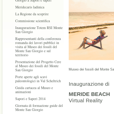
Giorgio a Sapori e saperi
Meridecaris ladinica
La Regione da scoprire
Commissione scientifica
Inaugurazione Totem RSI Monte
San Giorgio
Rappresentanti della conferenza
romanda dei lavori pubblici in
visita al Museo dei fossili del
Monte San Giorgio e sul
territorio
Presentazione del Progetto Cere
al Museo dei fossili del Monte
San Giorgio
Museo dei fossili del Monte Sa
Porte aperte agli scavi
paleontologici in Val Scheltrich
Inaugurazione di
Guida cartacea al Museo e
animazioni
MERIDE BEACH
Sapori e Saperi 2014
Virtual Reality
Giornata di formazione guide del
Monte San Giorgio