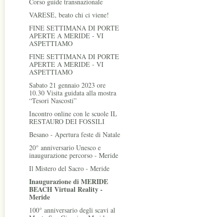
Corso guide transnazionale
VARESE, beato chi ci viene!
FINE SETTIMANA DI PORTE
APERTE A MERIDE - VI
ASPETTIAMO
FINE SETTIMANA DI PORTE
APERTE A MERIDE - VI
ASPETTIAMO
Sabato 21 gennaio 2023 ore
10.30 Visita guidata alla mostra
“Tesori Nascosti”
Incontro online con le scuole IL
RESTAURO DEI FOSSILI
Besano - Apertura feste di Natale
20° anniversario Unesco e
inaugurazione percorso - Meride
Il Mistero del Sacro - Meride
Inaugurazione di MERIDE
BEACH Virtual Reality -
Meride
100° anniversario degli scavi al