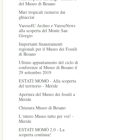
del Museo di Besano
Mari tropicali riemersi dai
ghiacciai
Varese4U Archeo e VareseNews
alla scoperta del Monte San
Giorgio
Importanti finanziamenti
regionali per il Museo dei Fossili
di Besano
Ultimo appuntamento del ciclo di
conferenze al Museo di Besano il
29 settembre 2019
ESTATI MOMÒ - Alla scoperta
del territorio - Meride
Apertura del Museo dei fossili a
Meride
Chiusura Museo di Besano
L‘intero Museo tutto per voi! -
Meride
ESTATI MOMÒ 2.0 - La
scoperta continua!